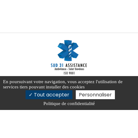
En poursuivant votre navigation, vous acceptez l'utilisation de
32 Bd Jean-Pierre Wimille, 31800 Saint-Gaudens
services tiers pouvant installer des cookies
0562008888
Tout accepter
Personnaliser
Contactez-nous
Politique de confidentialité
58 Bis av. Maréchal Joffre 31 800 Saint Gaudens
Activités
Nos actualités