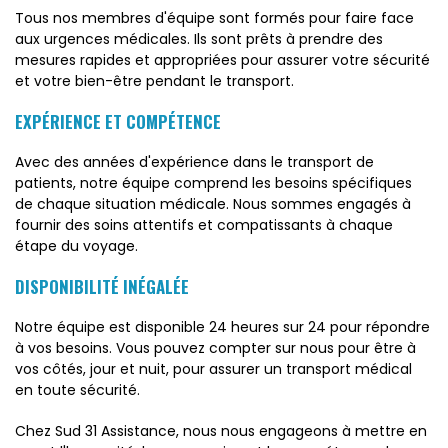
Tous nos membres d'équipe sont formés pour faire face
aux urgences médicales. Ils sont prêts à prendre des
mesures rapides et appropriées pour assurer votre sécurité
et votre bien-être pendant le transport.
EXPÉRIENCE ET COMPÉTENCE
Avec des années d'expérience dans le transport de
patients, notre équipe comprend les besoins spécifiques
de chaque situation médicale. Nous sommes engagés à
fournir des soins attentifs et compatissants à chaque
étape du voyage.
DISPONIBILITÉ INÉGALÉE
Notre équipe est disponible 24 heures sur 24 pour répondre
à vos besoins. Vous pouvez compter sur nous pour être à
vos côtés, jour et nuit, pour assurer un transport médical
en toute sécurité.
Chez Sud 31 Assistance, nous nous engageons à mettre en