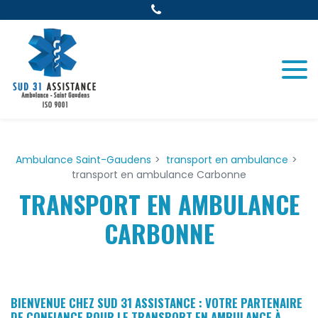
Panneau de gestion des cookies
Ambulance Saint-Gaudens
transport en ambulance
transport en ambulance Carbonne
TRANSPORT EN AMBULANCE
CARBONNE
BIENVENUE CHEZ SUD 31 ASSISTANCE : VOTRE PARTENAIRE
DE CONFIANCE POUR LE
TRANSPORT EN AMBULANCE À